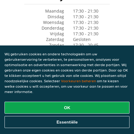
Maandag
17:30 - 21:30
Dinsdag
17:30 - 21:30
Woensdag
17:30 - 21:30
Donderdag
17:30 - 21:30
Vrijdag
17:30 - 21:30
Zaterdag
Gesloten
Zondag
17:30 - 20:45
Wij gebruiken cookies en andere technologieën om uw
gebruikerservaring te verbeteren, te personaliseren, analyses voor
optimalisatie en advertenties in samenwerking met derde partijen. Wij
gebruiken onze eigen cookies en cookies van derde partijen. Door op OK
te klikken accepteert u het gebruik van alle cookies. Wij plaatsen altijd
noodzakelijke cookies. Selecteer
Voorkeuren beheren
om te kiezen
welke cookies u wilt accepteren, om uw voorkeur aan te passen en voor
meer informatie.
OK
Essentiële