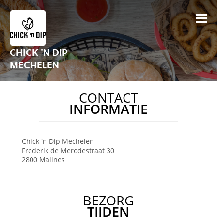
CHICK 'N DIP
MECHELEN
CONTACT
INFORMATIE
Chick 'n Dip
Mechelen
Frederik de Merodestraat 30
2800
Malines
BEZORG
TIJDEN