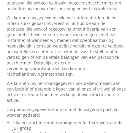
toepasselijke wetgeving inzake gegevensbescherming om
hetzelfde niveau van bescherming en vertrouwelijkheid.
Wij kunnen uw gegevens ook met andere derden delen
indien zulks gepast of vereist is uit hoofde van de
toepasselijke wet- of regelgeving (met inbegrip van een
gerechtelijk bevel of een verzoek van een gerechtelijke
instantie) of wanneer wij menen dat openbaarmaking
noodzakelijk is om aan wettelijke verplichtingen te voldoen,
om wettelijke rechten uit te oefenen, vast te stellen of te
verdedigen of om de vitale belangen van een persoon te
beschermen. Dergelijke externe
verwerkingsverantwoordelijken kunnen
rechtshandhavingsinstanties zijn.
We kunnen uw persoonsgegevens ook bekendmaken aan
een bedrijf of potentiële koper van al onze of vrijwel al onze
activa in verband met een verkoop of overdracht van die
activa.
Uw persoonsgegevens kunnen met de volgende partijen
worden gedeeld:
Filialen, dochterondernemingen en/of bedrijven van de
JET-groep