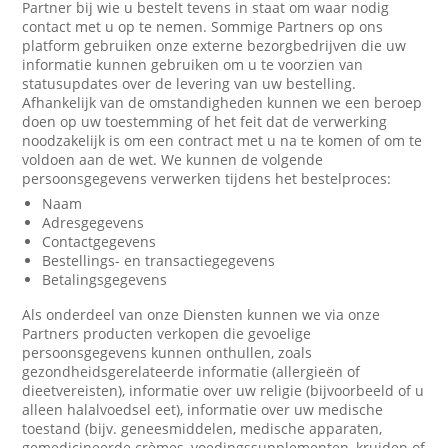
Partner bij wie u bestelt tevens in staat om waar nodig
contact met u op te nemen. Sommige Partners op ons
platform gebruiken onze externe bezorgbedrijven die uw
informatie kunnen gebruiken om u te voorzien van
statusupdates over de levering van uw bestelling.
Afhankelijk van de omstandigheden kunnen we een beroep
doen op uw toestemming of het feit dat de verwerking
noodzakelijk is om een contract met u na te komen of om te
voldoen aan de wet. We kunnen de volgende
persoonsgegevens verwerken tijdens het bestelproces:
Naam
Adresgegevens
Contactgegevens
Bestellings- en transactiegegevens
Betalingsgegevens
Als onderdeel van onze Diensten kunnen we via onze
Partners producten verkopen die gevoelige
persoonsgegevens kunnen onthullen, zoals
gezondheidsgerelateerde informatie (allergieën of
dieetvereisten), informatie over uw religie (bijvoorbeeld of u
alleen halalvoedsel eet), informatie over uw medische
toestand (bijv. geneesmiddelen, medische apparaten,
gemedicineerde crèmes, voedingssupplementen, kruiden of