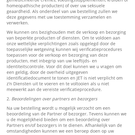
homeopathische producten) of over uw seksuele
geaardheid. Als onderdeel van uw bestelling zullen we
deze gegevens met uw toestemming verzamelen en
verwerken.
We kunnen ons bezighouden met de verkoop en bezorging
van beperkte producten of diensten. Om te voldoen aan
onze wettelijke verplichtingen zoals opgelegd door de
toepasselijke wetgeving kunnen wij verificatieprocedures
toepassen voor de verkoop en bezorging van deze
producten, met inbegrip van uw leeftijds- en
identiteitscontrole. Voor dit doel kunnen we u vragen om
een geldig, door de overheid uitgegeven
identificatiedocument te tonen en JET is niet verplicht om
z’n Diensten uit te voeren en te voltooien als u niet
meewerkt aan de vereiste verificatieprocedure.
2.
Beoordelingen over partners en bezorgers
Na uw bestelling wordt u mogelijk verzocht om een
beoordeling van de Partner of bezorger. Tevens kunnen we
u de mogelijkheid bieden om een beoordeling over
Partners en/of bezorgers in te dienen. Afhankelijk van de
omstandigheden kunnen we een beroep doen op uw