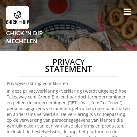
CHICK 'N DIP
MECHELEN
PRIVACY
STATEMENT
Privacyverklaring voor klanten
In deze privacyverklaring (‘Verklaring’) wordt uitgelegd hoe
Takeaway.com Group B.V. en haar dochterondernemingen
en gelieerde ondernemingen (“JET”, “wij”, “ons” of “onze”)
persoonsgegevens verzamelen, gebruiken, openbaar maken
en anderszins verwerken. De Verklaring is van toepassing
op de verwerking van persoonsgegevens van klanten die
gebruikmaken van een van onze platforms en producten,
inclusief de bestelwebsite, de app, het platform en de