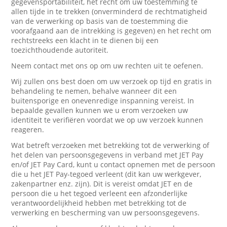
gegevensportabiliteit, het recht om uw toestemming te
allen tijde in te trekken (onverminderd de rechtmatigheid
van de verwerking op basis van de toestemming die
voorafgaand aan de intrekking is gegeven) en het recht om
rechtstreeks een klacht in te dienen bij een
toezichthoudende autoriteit.
Neem contact met ons op om uw rechten uit te oefenen.
Wij zullen ons best doen om uw verzoek op tijd en gratis in
behandeling te nemen, behalve wanneer dit een
buitensporige en onevenredige inspanning vereist. In
bepaalde gevallen kunnen we u erom verzoeken uw
identiteit te verifiëren voordat we op uw verzoek kunnen
reageren.
Wat betreft verzoeken met betrekking tot de verwerking of
het delen van persoonsgegevens in verband met JET Pay
en/of JET Pay Card, kunt u contact opnemen met de persoon
die u het JET Pay-tegoed verleent (dit kan uw werkgever,
zakenpartner enz. zijn). Dit is vereist omdat JET en de
persoon die u het tegoed verleent een afzonderlijke
verantwoordelijkheid hebben met betrekking tot de
verwerking en bescherming van uw persoonsgegevens.