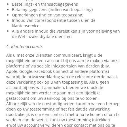
Bestellings- en transactiegegevens
Betalingsgegevens (indien van toepassing)
Opmerkingen (indien van toepassing)
Inhoud van correspondentie tussen u en de
klantenservice
Alle andere inhoud die vereist kan zijn voor naleving van
de Wet inzake digitale diensten
4.
Klantenaccounts
Als u met onze Diensten communiceert, krijgt u de
mogelijkheid om een account bij ons aan te maken via onze
platforms of via sociale inlogportalen van derden (bijv.
Apple, Google, Facebook Connect of andere platforms)
waarbij de privacyverklaring van de relevante derde naast
deze Verklaring ook op u van toepassing is. Als u geen
account bij ons wilt aanmaken, bieden we u ook de
mogelijkheid om verder te gaan met een tijdelijke
gastaccount om uw aankoop bij ons te voltooien.
Afhankelijk van de omstandigheden kunnen we een beroep
doen op uw toestemming of het feit dat de verwerking
noodzakelijk is om een contract met u na te komen of om te
voldoen aan de wet. U kunt uw toestemming intrekken
en/of uw account verwijderen door contact met ons op te