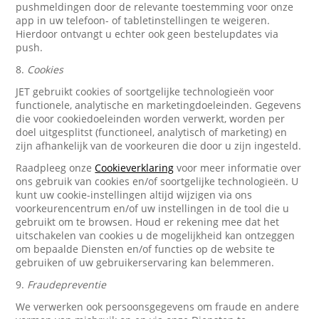
pushmeldingen door de relevante toestemming voor onze
app in uw telefoon- of tabletinstellingen te weigeren.
Hierdoor ontvangt u echter ook geen bestelupdates via
push.
8.
Cookies
JET gebruikt cookies of soortgelijke technologieën voor
functionele, analytische en marketingdoeleinden. Gegevens
die voor cookiedoeleinden worden verwerkt, worden per
doel uitgesplitst (functioneel, analytisch of marketing) en
zijn afhankelijk van de voorkeuren die door u zijn ingesteld.
Raadpleeg onze
Cookieverklaring
voor meer informatie over
ons gebruik van cookies en/of soortgelijke technologieën. U
kunt uw cookie-instellingen altijd wijzigen via ons
voorkeurencentrum en/of uw instellingen in de tool die u
gebruikt om te browsen. Houd er rekening mee dat het
uitschakelen van cookies u de mogelijkheid kan ontzeggen
om bepaalde Diensten en/of functies op de website te
gebruiken of uw gebruikerservaring kan belemmeren.
9.
Fraudepreventie
We verwerken ook persoonsgegevens om fraude en andere