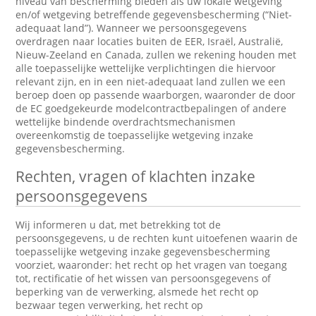
niveau van bescherming bieden als uw lokale wetgeving
en/of wetgeving betreffende gegevensbescherming (“Niet-
adequaat land”). Wanneer we persoonsgegevens
overdragen naar locaties buiten de EER, Israël, Australië,
Nieuw-Zeeland en Canada, zullen we rekening houden met
alle toepasselijke wettelijke verplichtingen die hiervoor
relevant zijn, en in een niet-adequaat land zullen we een
beroep doen op passende waarborgen, waaronder de door
de EC goedgekeurde modelcontractbepalingen of andere
wettelijke bindende overdrachtsmechanismen
overeenkomstig de toepasselijke wetgeving inzake
gegevensbescherming.
Rechten, vragen of klachten inzake
persoonsgegevens
Wij informeren u dat, met betrekking tot de
persoonsgegevens, u de rechten kunt uitoefenen waarin de
toepasselijke wetgeving inzake gegevensbescherming
voorziet, waaronder: het recht op het vragen van toegang
tot, rectificatie of het wissen van persoonsgegevens of
beperking van de verwerking, alsmede het recht op
bezwaar tegen verwerking, het recht op