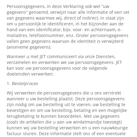
Persoonsgegevens, in deze Verklaring ook wel “uw
gegevens” genoemd, verwijst naar alle informatie of een set
van gegevens waarmee wij, direct of indirect, in staat zijn
om u persoonlijk te identificeren, in het bijzonder aan de
hand van een identificator, bijv. voor- en achternaam, e-
mailadres, telefoonnummer, enz. Onder persoonsgegevens
vallen geen gegevens waarvan de identiteit is verwijderd
(anonieme gegevens).
Wanneer u met JET communiceert via onze Diensten,
verzamelen en verwerken we uw persoonsgegevens. JET
kan voor uw persoonsgegevens voor de volgende
doeleinden verwerken:
1.
Bestelproces
Wij verwerken de persoonsgegevens die u ons verstrekt
wanneer u uw bestelling plaatst. Deze persoonsgegevens
zijn nodig om uw bestelling uit te voeren, uw bestelling te
bevestigen en om uw bestelling, betaling en een mogelijke
terugbetaling te kunnen beoordelen. Met uw gegevens
(zoals de artikelen die u aan uw winkelmandje toevoegt)
kunnen wij uw bestelling verwerken en u een nauwkeurige
factuur sturen. Deze informatie stelt ons of een eventuele