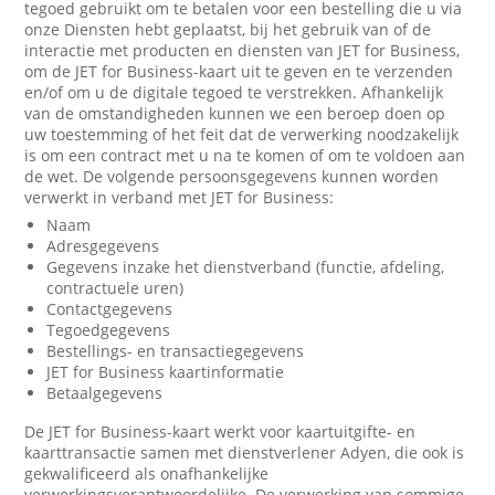
tegoed gebruikt om te betalen voor een bestelling die u via
onze Diensten hebt geplaatst, bij het gebruik van of de
interactie met producten en diensten van JET for Business,
om de JET for Business-kaart uit te geven en te verzenden
en/of om u de digitale tegoed te verstrekken. Afhankelijk
van de omstandigheden kunnen we een beroep doen op
uw toestemming of het feit dat de verwerking noodzakelijk
is om een contract met u na te komen of om te voldoen aan
de wet. De volgende persoonsgegevens kunnen worden
verwerkt in verband met JET for Business:
Naam
Adresgegevens
Gegevens inzake het dienstverband (functie, afdeling,
contractuele uren)
Contactgegevens
Tegoedgegevens
Bestellings- en transactiegegevens
JET for Business kaartinformatie
Betaalgegevens
De JET for Business-kaart werkt voor kaartuitgifte- en
kaarttransactie samen met dienstverlener Adyen, die ook is
gekwalificeerd als onafhankelijke
verwerkingsverantwoordelijke. De verwerking van sommige