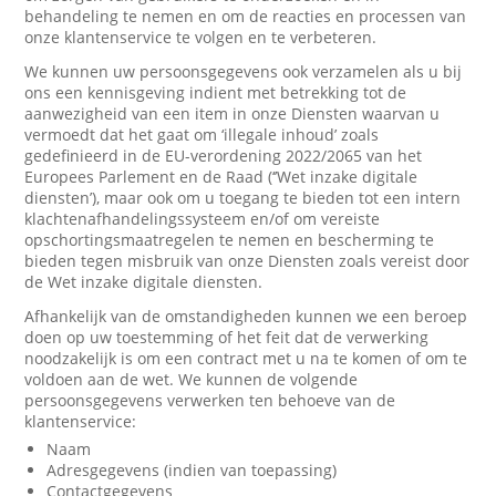
behandeling te nemen en om de reacties en processen van
onze klantenservice te volgen en te verbeteren.
We kunnen uw persoonsgegevens ook verzamelen als u bij
ons een kennisgeving indient met betrekking tot de
aanwezigheid van een item in onze Diensten waarvan u
vermoedt dat het gaat om ‘illegale inhoud’ zoals
gedefinieerd in de EU-verordening 2022/2065 van het
Europees Parlement en de Raad (‘’Wet inzake digitale
diensten’), maar ook om u toegang te bieden tot een intern
klachtenafhandelingssysteem en/of om vereiste
opschortingsmaatregelen te nemen en bescherming te
bieden tegen misbruik van onze Diensten zoals vereist door
de Wet inzake digitale diensten.
Afhankelijk van de omstandigheden kunnen we een beroep
doen op uw toestemming of het feit dat de verwerking
noodzakelijk is om een contract met u na te komen of om te
voldoen aan de wet. We kunnen de volgende
persoonsgegevens verwerken ten behoeve van de
klantenservice:
Naam
Adresgegevens (indien van toepassing)
Contactgegevens