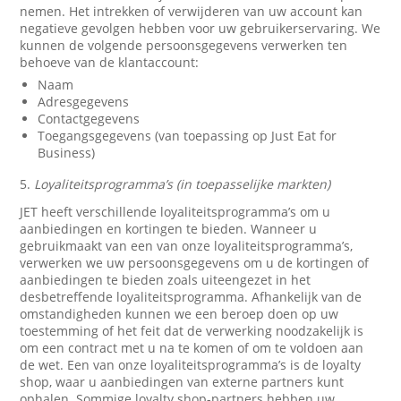
nemen. Het intrekken of verwijderen van uw account kan
negatieve gevolgen hebben voor uw gebruikerservaring. We
kunnen de volgende persoonsgegevens verwerken ten
behoeve van de klantaccount:
Naam
Adresgegevens
Contactgegevens
Toegangsgegevens (van toepassing op Just Eat for
Business)
5.
Loyaliteitsprogramma’s (in toepasselijke markten)
JET heeft verschillende loyaliteitsprogramma’s om u
aanbiedingen en kortingen te bieden. Wanneer u
gebruikmaakt van een van onze loyaliteitsprogramma’s,
verwerken we uw persoonsgegevens om u de kortingen of
aanbiedingen te bieden zoals uiteengezet in het
desbetreffende loyaliteitsprogramma. Afhankelijk van de
omstandigheden kunnen we een beroep doen op uw
toestemming of het feit dat de verwerking noodzakelijk is
om een contract met u na te komen of om te voldoen aan
de wet. Een van onze loyaliteitsprogramma’s is de loyalty
shop, waar u aanbiedingen van externe partners kunt
ophalen. Sommige loyalty shop-partners hebben uw