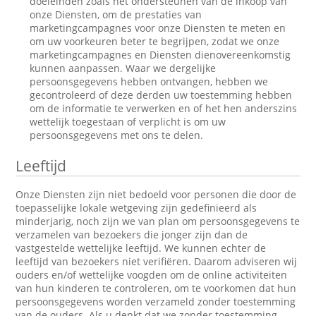
doeleinden zoals het ondersteunen van de inkoop van
onze Diensten, om de prestaties van
marketingcampagnes voor onze Diensten te meten en
om uw voorkeuren beter te begrijpen, zodat we onze
marketingcampagnes en Diensten dienovereenkomstig
kunnen aanpassen. Waar we dergelijke
persoonsgegevens hebben ontvangen, hebben we
gecontroleerd of deze derden uw toestemming hebben
om de informatie te verwerken en of het hen anderszins
wettelijk toegestaan of verplicht is om uw
persoonsgegevens met ons te delen.
Leeftijd
Onze Diensten zijn niet bedoeld voor personen die door de
toepasselijke lokale wetgeving zijn gedefinieerd als
minderjarig, noch zijn we van plan om persoonsgegevens te
verzamelen van bezoekers die jonger zijn dan de
vastgestelde wettelijke leeftijd. We kunnen echter de
leeftijd van bezoekers niet verifiëren. Daarom adviseren wij
ouders en/of wettelijke voogden om de online activiteiten
van hun kinderen te controleren, om te voorkomen dat hun
persoonsgegevens worden verzameld zonder toestemming
van de ouders. Als u denkt dat we zonder toestemming