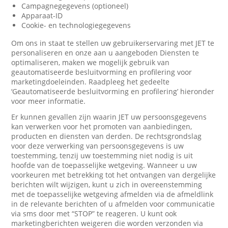
Campagnegegevens (optioneel)
Apparaat-ID
Cookie- en technologiegegevens
Om ons in staat te stellen uw gebruikerservaring met JET te
personaliseren en onze aan u aangeboden Diensten te
optimaliseren, maken we mogelijk gebruik van
geautomatiseerde besluitvorming en profilering voor
marketingdoeleinden. Raadpleeg het gedeelte
‘Geautomatiseerde besluitvorming en profilering’ hieronder
voor meer informatie.
Er kunnen gevallen zijn waarin JET uw persoonsgegevens
kan verwerken voor het promoten van aanbiedingen,
producten en diensten van derden. De rechtsgrondslag
voor deze verwerking van persoonsgegevens is uw
toestemming, tenzij uw toestemming niet nodig is uit
hoofde van de toepasselijke wetgeving. Wanneer u uw
voorkeuren met betrekking tot het ontvangen van dergelijke
berichten wilt wijzigen, kunt u zich in overeenstemming
met de toepasselijke wetgeving afmelden via de afmeldlink
in de relevante berichten of u afmelden voor communicatie
via sms door met “STOP” te reageren. U kunt ook
marketingberichten weigeren die worden verzonden via