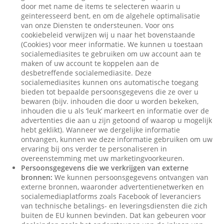
door met name de items te selecteren waarin u
geïnteresseerd bent, en om de algehele optimalisatie
van onze Diensten te ondersteunen. Voor ons
cookiebeleid verwijzen wij u naar het bovenstaande
(Cookies) voor meer informatie. We kunnen u toestaan
socialemediasites te gebruiken om uw account aan te
maken of uw account te koppelen aan de
desbetreffende socialemediasite. Deze
socialemediasites kunnen ons automatische toegang
bieden tot bepaalde persoonsgegevens die ze over u
bewaren (bijv. inhouden die door u worden bekeken,
inhouden die u als ‘leuk’ markeert en informatie over de
advertenties die aan u zijn getoond of waarop u mogelijk
hebt geklikt). Wanneer we dergelijke informatie
ontvangen, kunnen we deze informatie gebruiken om uw
ervaring bij ons verder te personaliseren in
overeenstemming met uw marketingvoorkeuren.
Persoonsgegevens die we verkrijgen van externe
bronnen:
We kunnen persoonsgegevens ontvangen van
externe bronnen, waaronder advertentienetwerken en
socialemediaplatforms zoals Facebook of leveranciers
van technische betalings- en leveringsdiensten die zich
buiten de EU kunnen bevinden. Dat kan gebeuren voor