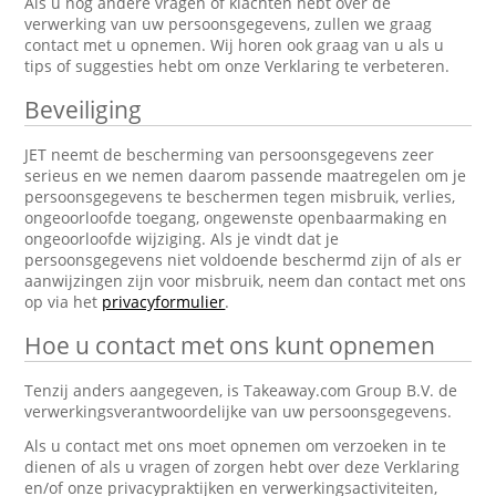
Als u nog andere vragen of klachten hebt over de
verwerking van uw persoonsgegevens, zullen we graag
contact met u opnemen. Wij horen ook graag van u als u
tips of suggesties hebt om onze Verklaring te verbeteren.
Beveiliging
JET neemt de bescherming van persoonsgegevens zeer
serieus en we nemen daarom passende maatregelen om je
persoonsgegevens te beschermen tegen misbruik, verlies,
ongeoorloofde toegang, ongewenste openbaarmaking en
ongeoorloofde wijziging. Als je vindt dat je
persoonsgegevens niet voldoende beschermd zijn of als er
aanwijzingen zijn voor misbruik, neem dan contact met ons
op via het
privacyformulier
.
Hoe u contact met ons kunt opnemen
Tenzij anders aangegeven, is Takeaway.com Group B.V. de
verwerkingsverantwoordelijke van uw persoonsgegevens.
Als u contact met ons moet opnemen om verzoeken in te
dienen of als u vragen of zorgen hebt over deze Verklaring
en/of onze privacypraktijken en verwerkingsactiviteiten,