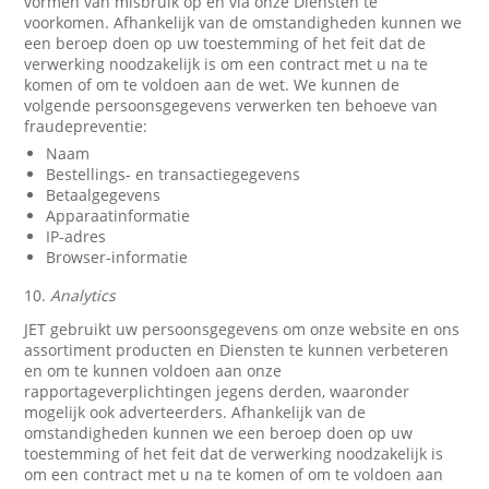
vormen van misbruik op en via onze Diensten te
voorkomen. Afhankelijk van de omstandigheden kunnen we
een beroep doen op uw toestemming of het feit dat de
verwerking noodzakelijk is om een contract met u na te
komen of om te voldoen aan de wet. We kunnen de
volgende persoonsgegevens verwerken ten behoeve van
fraudepreventie:
Naam
Bestellings- en transactiegegevens
Betaalgegevens
Apparaatinformatie
IP-adres
Browser-informatie
10.
Analytics
JET gebruikt uw persoonsgegevens om onze website en ons
assortiment producten en Diensten te kunnen verbeteren
en om te kunnen voldoen aan onze
rapportageverplichtingen jegens derden, waaronder
mogelijk ook adverteerders. Afhankelijk van de
omstandigheden kunnen we een beroep doen op uw
toestemming of het feit dat de verwerking noodzakelijk is
om een contract met u na te komen of om te voldoen aan