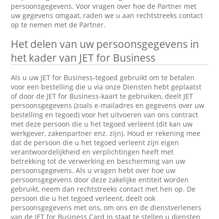
persoonsgegevens. Voor vragen over hoe de Partner met
uw gegevens omgaat, raden we u aan rechtstreeks contact
op te nemen met de Partner.
Het delen van uw persoonsgegevens in
het kader van JET for Business
Als u uw JET for Business-tegoed gebruikt om te betalen
voor een bestelling die u via onze Diensten hebt geplaatst
of door de JET for Business-kaart te gebruiken, deelt JET
persoonsgegevens (zoals e-mailadres en gegevens over uw
bestelling en tegoed) voor het uitvoeren van ons contract
met deze persoon die u het tegoed verleent (dit kan uw
werkgever, zakenpartner enz. zijn). Houd er rekening mee
dat de persoon die u het tegoed verleent zijn eigen
verantwoordelijkheid en verplichtingen heeft met
betrekking tot de verwerking en bescherming van uw
persoonsgegevens. Als u vragen hebt over hoe uw
persoonsgegevens door deze zakelijke entiteit worden
gebruikt, neem dan rechtstreeks contact met hen op. De
persoon die u het tegoed verleent, deelt ook
persoonsgegevens met ons, om ons en de dienstverleners
van de JET for Business Card in staat te stellen u diensten