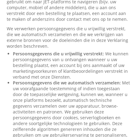
gebruikt om naar JET-platforms te navigeren (bijv. uw
computer, mobiel of andere middelen), die u aan ons
verstrekt door een bestelling te plaatsen, een account aan
te maken of anderszins door contact met ons op te nemen.
We verwerken persoonsgegevens die u vrijwillig verstrekt,
die we automatisch verzamelen en die we verkrijgen van
externe bronnen voor de doeleinden die in deze Verklaring
worden beschreven.
Persoonsgegevens die u vrijwillig verstrekt:
We kunnen
persoonsgegevens van u ontvangen wanneer u uw
bestelling plaatst, een account bij ons aanmaakt of uw
marketingvoorkeuren of klantbeoordelingen verstrekt in
verband met onze Diensten.
Persoonsgegevens die we automatisch verzamelen:
Met
uw voorafgaande toestemming of indien toegestaan
door de toepasselijke wetgeving, kunnen we, wanneer u
onze platforms bezoekt, automatisch technische
gegevens verzamelen over uw apparatuur, browse-
activiteiten en patronen. We gebruiken deze
persoonsgegevens door cookies, serverlogboeken en
andere soortgelijke technologieën te gebruiken. Deze
zelflerende algoritmen genereren inhouden die ze
gebruiken om uw gebruikerservaring te personaliseren,