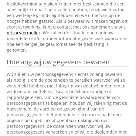
besluitvorming te maken krijgen met beslissingen die een
aanzienlijke impact op u zullen hebben, tenzij we daartoe
een wettelijke grondslag hebben en we u hiervan op de
hoogte hebben gesteld. Als u bezwaar wilt maken tegen dit
soort verwerking, kunt u contact met ons opnemen via ons
privacyformulier
. We zullen de situatie dan opnieuw
beoordelen en/of u meer informatie geven over waarom en
hoe een dergelijke geautomatiseerde beslissing is
genomen.
Hoelang wij uw gegevens bewaren
Wij zullen uw persoonsgegevens slechts zolang bewaren
als nodig is om de doeleinden te bereiken waarvoor wij ze
verzameld hebben, met inbegrip van de doeleinden om te
voldoen aan wettelijke, fiscale, boekhoudkundige of
rapportage-eisen. Om de geschikte bewaarperiode voor
persoonsgegevens te bepalen, houden wij rekening met de
hoeveelheid, de aard en de gevoeligheid van de
persoonsgegevens, het potentiële risico van schade door
ongeoorloofd gebruik of openbaarmaking van uw
persoonsgegevens, de doeleinden waarvoor wij uw
persoonsgegevens verwerken en of wij die doeleinden met