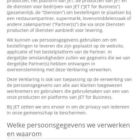
producten, het platform van JET, de producten van JET en
de diensten voor bedrijven van JET (“JET for Business”)
(gezamenlijk, de “Diensten”) om bestellingen te plaatsen bij
een restaurantpartner, supermarkt, levensmiddelenzaak of
andere zakenpartner (“Partner(s)”) die via onze Diensten
producten of diensten aanbiedt voor levering.
We kunnen uw persoonsgegevens gebruiken om om
bestellingen te leveren die zijn geplaatst op de website,
applicatie of het bestelplatform van de Partner. In
dergelijke omstandigheden zullen we gegevens die we van
dergelijke Partner(s) hebben ontvangen in
overeenstemming met deze Verklaring verwerken.
Deze Verklaring is ook van toepassing op de verwerking van
de persoonsgegevens van alle aan klanten toegewezen
werknemers en gebruikers die gebruikmaken van een van
onze producten en platforms van JET for Business.
Bij JET zetten we ons ervoor in om de privacy van iedereen
in onze gemeenschap te beschermen.
Welke persoonsgegevens we verwerken
en waarom